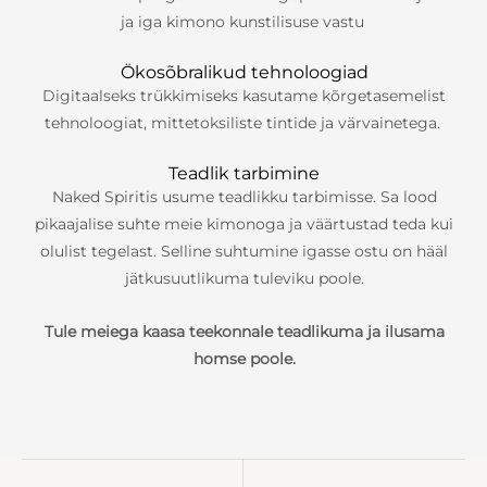
ja iga kimono kunstilisuse vastu
Ökosõbralikud tehnoloogiad
Digitaalseks trükkimiseks kasutame kõrgetasemelist
tehnoloogiat, mittetoksiliste tintide ja värvainetega.
Teadlik tarbimine
Naked Spiritis usume teadlikku tarbimisse. Sa lood
pikaajalise suhte meie kimonoga ja väärtustad teda kui
olulist tegelast. Selline suhtumine igasse ostu on hääl
jätkusuutlikuma tuleviku poole.
Tule meiega kaasa teekonnale teadlikuma ja ilusama
homse poole.