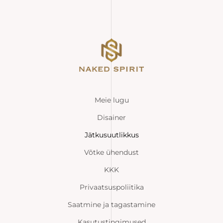
Meie lugu
Disainer
Jätkusuutlikkus
Võtke ühendust
KKK
Privaatsuspoliitika
Saatmine ja tagastamine
Kasutustingimused